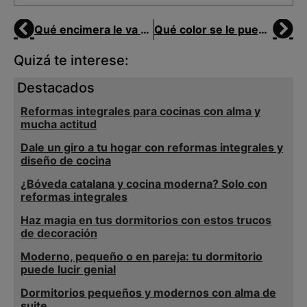
Qué encimera le va a una cocina blanca
Qué color se le puede poner a una cocina
Quizá te interese:
Destacados
Reformas integrales para cocinas con alma y
mucha actitud
Dale un giro a tu hogar con reformas integrales y
diseño de cocina
¿Bóveda catalana y cocina moderna? Solo con
reformas integrales
Haz magia en tus dormitorios con estos trucos
de decoración
Moderno, pequeño o en pareja: tu dormitorio
puede lucir genial
Dormitorios pequeños y modernos con alma de
suite