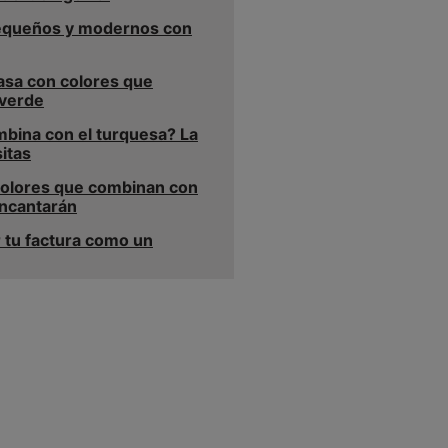
equeños y modernos con
asa con colores que
verde
bina con el turquesa? La
itas
colores que combinan con
encantarán
 tu factura como un