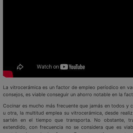
La vitrocerámica es un factor de empleo períodico en va
consejos, es viable conseguir un ahorro notable en la fact
Cocinar es mucho más frecuente que jamás en todos y 
u otra, la multitud emplea su vitrocerámica, desde reali
sartén en el tiempo que transporta. No obstante, t
extendido, con frecuencia no se considera que es viab