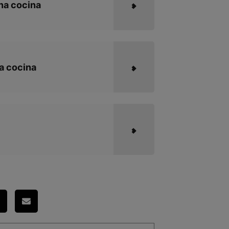
na cocina
a cocina