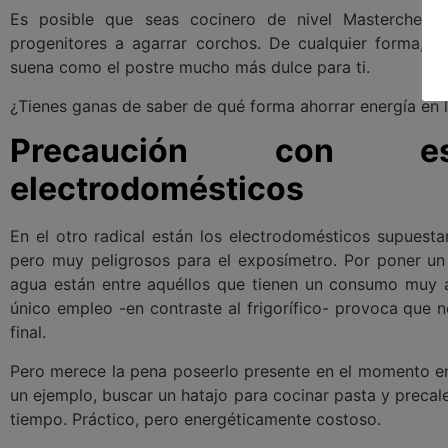
Es posible que seas cocinero de nivel Masterchef 
progenitores a agarrar corchos. De cualquier forma, u
suena como el postre mucho más dulce para ti.
¿Tienes ganas de saber de qué forma ahorrar energía en l
Precaución con es
electrodomésticos
En el otro radical están los electrodomésticos supuesta
pero muy peligrosos para el exposímetro. Por poner un 
agua están entre aquéllos que tienen un consumo muy a
único empleo -en contraste al frigorífico- provoca que 
final.
Pero merece la pena poseerlo presente en el momento en 
un ejemplo, buscar un hatajo para cocinar pasta y precalen
tiempo. Práctico, pero energéticamente costoso.