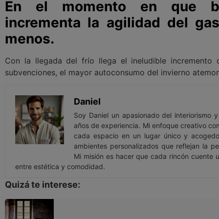
En el momento en que baj
incrementa la agilidad del gas
menos.
Con la llegada del frío llega el ineludible incremento 
subvenciones, el mayor autoconsumo del invierno atemor
Daniel
Soy Daniel un apasionado del interiorismo 
años de experiencia. Mi enfoque creativo com
cada espacio en un lugar único y acogedor
ambientes personalizados que reflejan la pe
Mi misión es hacer que cada rincón cuente un
entre estética y comodidad.
Quizá te interese: