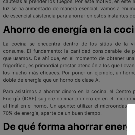
cautelas al prender los fuegos. Por este motivo, en este 
luz se ha aumentado de manera esencial, vamos a enume
de escencial asistencia para ahorrar en estos instantes d
Ahorro de energía en la coc
La cocina se encuentra dentro de los sitios de la 
consume. El fundamento: la cantidad considerable de 
que usamos. De ahí que, en el momento de obtener una 
frigorífico, es primordial prestar atención a los que lleva
los mucho más eficaces. Por poner un ejemplo, un hor
doble de energía que un horno de clase A.
Para asistirnos a ahorrar dinero en la cocina, el Centro p
Energía (IDAE) sugiere cocinar primero en en el microon
al final en el horno. Un apunte: utilizar el microondas 
70% de energía, aparte de un buen tiempo.
De qué forma ahorrar energí